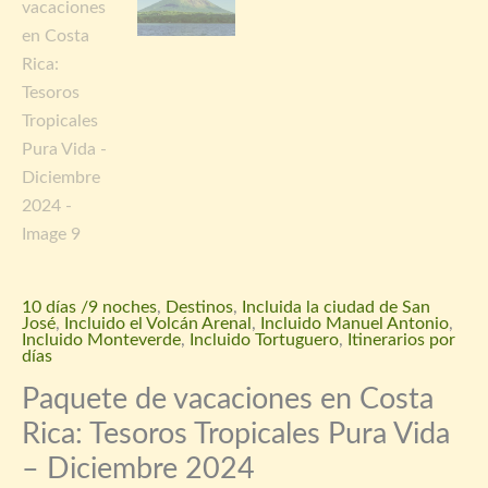
10 días /9 noches
,
Destinos
,
Incluida la ciudad de San
José
,
Incluido el Volcán Arenal
,
Incluido Manuel Antonio
,
Incluido Monteverde
,
Incluido Tortuguero
,
Itinerarios por
días
Paquete de vacaciones en Costa
Rica: Tesoros Tropicales Pura Vida
– Diciembre 2024