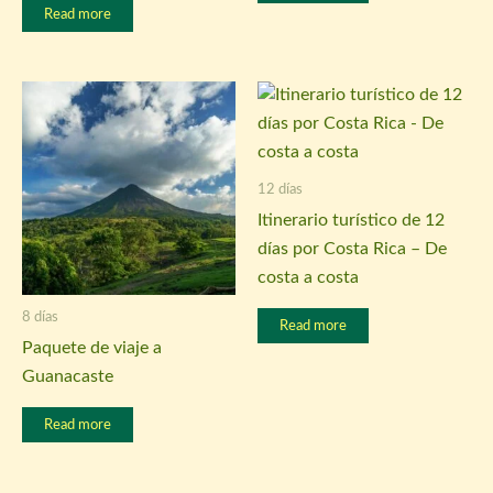
Read more
12 días
Itinerario turístico de 12
días por Costa Rica – De
costa a costa
8 días
Read more
Paquete de viaje a
Guanacaste
Read more