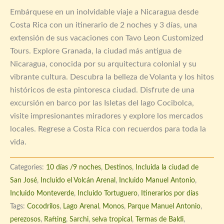
Embárquese en un inolvidable viaje a Nicaragua desde
Costa Rica con un itinerario de 2 noches y 3 días, una
extensión de sus vacaciones con Tavo Leon Customized
Tours. Explore Granada, la ciudad más antigua de
Nicaragua, conocida por su arquitectura colonial y su
vibrante cultura. Descubra la belleza de Volanta y los hitos
históricos de esta pintoresca ciudad. Disfrute de una
excursión en barco por las Isletas del lago Cocibolca,
visite impresionantes miradores y explore los mercados
locales. Regrese a Costa Rica con recuerdos para toda la
vida.
Categories:
10 días /9 noches
,
Destinos
,
Incluida la ciudad de
San José
,
Incluido el Volcán Arenal
,
Incluido Manuel Antonio
,
Incluido Monteverde
,
Incluido Tortuguero
,
Itinerarios por días
Tags:
Cocodrilos
,
Lago Arenal
,
Monos
,
Parque Manuel Antonio
,
perezosos
,
Rafting
,
Sarchi
,
selva tropical
,
Termas de Baldi
,