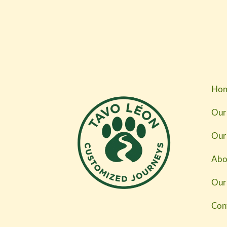
Ho
Our 
Our
Abo
Our
Con