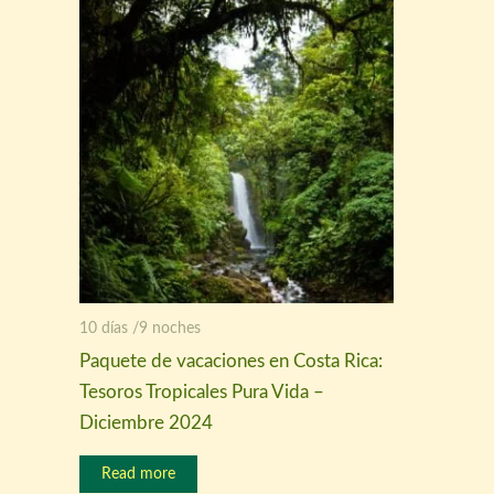
10 días /9 noches
Paquete de vacaciones en Costa Rica:
Tesoros Tropicales Pura Vida –
Diciembre 2024
Read more