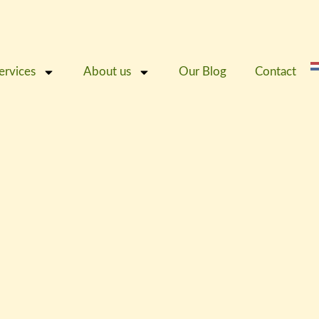
ervices
About us
Our Blog
Contact