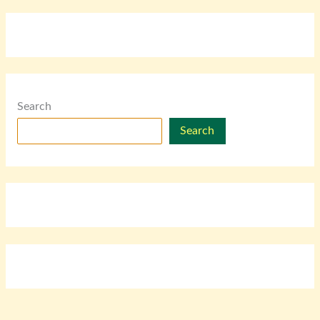
Search
Search